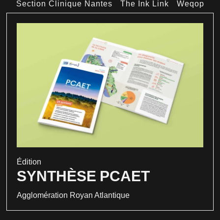
Section Clinique Nantes
The Ink Link
Weqop
Édition
SYNTHÈSE PCAET
Agglomération Royan Atlantique