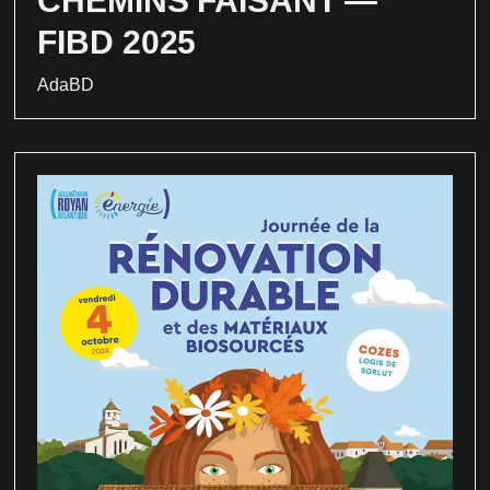
CHEMINS FAISANT —
FIBD 2025
AdaBD