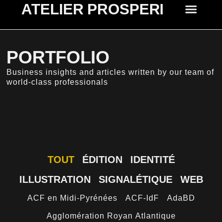
ATELIER PROSPERI
PORTFOLIO
Business insights and articles written by our team of
world-class professionals
TOUT
ÉDITION
IDENTITÉ
ILLUSTRATION
SIGNALÉTIQUE
WEB
ACF en Midi-Pyrénées
ACF-IdF
AdaBD
Agglomération Royan Atlantique