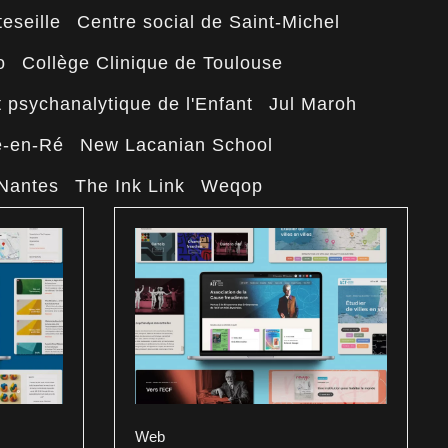
eseille
Centre social de Saint-Michel
o
Collège Clinique de Toulouse
ut psychanalytique de l'Enfant
Jul Maroh
e-en-Ré
New Lacanian School
 Nantes
The Ink Link
Weqop
Web