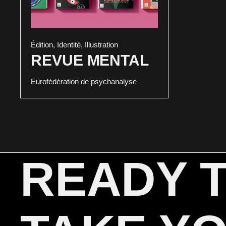
Édition
,
Identité
,
Illustration
REVUE MENTAL
Eurofédération de psychanalyse
READY 