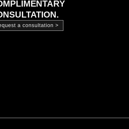
OMPLIMENTARY
ONSULTATION.
equest a consultation >