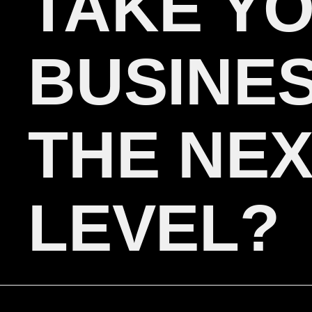
TAKE Y
BUSINES
THE NE
LEVEL?