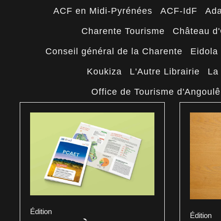
ACF en Midi-Pyrénées
ACF-IdF
Ad
Charente Tourisme
Château d'
Conseil général de la Charente
Eidola 
Koukiza
L'Autre Librairie
La
Office de Tourisme d'Angoul
Édition
Édition