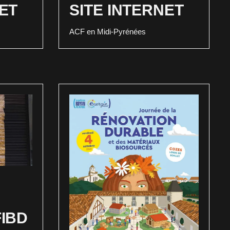
NET
SITE INTERNET
ACF en Midi-Pyrénées
FIBD