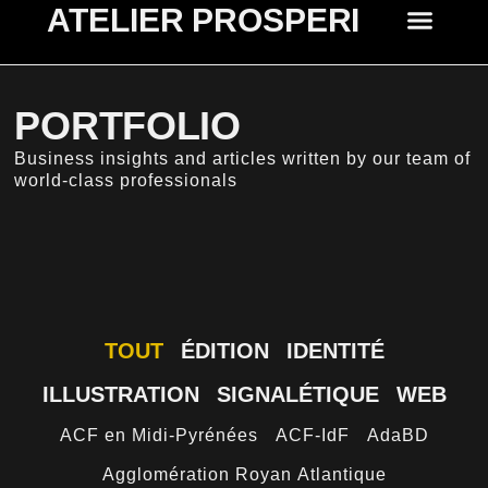
ATELIER PROSPERI
PORTFOLIO
Business insights and articles written by our team of
world-class professionals
TOUT
ÉDITION
IDENTITÉ
ILLUSTRATION
SIGNALÉTIQUE
WEB
ACF en Midi-Pyrénées
ACF-IdF
AdaBD
Agglomération Royan Atlantique